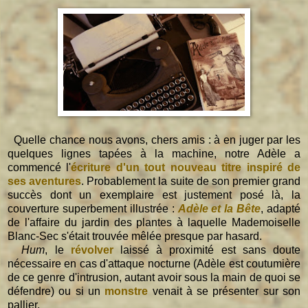
Quelle chance nous avons, chers amis : à en juger par les
quelques lignes tapées à la machine, notre Adèle a
commencé l'
écriture d'un tout nouveau titre inspiré de
ses aventures
. Probablement la suite de son premier grand
succès dont un exemplaire est justement posé là, la
couverture superbement illustrée :
Adèle et la Bête
, adapté
de l'affaire du jardin des plantes à laquelle Mademoiselle
Blanc-Sec s'était trouvée mêlée presque par hasard.
Hum
, le
révolver
laissé à proximité est sans doute
nécessaire en cas d'attaque nocturne (Adèle est coutumière
de ce genre d'intrusion, autant avoir sous la main de quoi se
défendre) ou si un
monstre
venait à se présenter sur son
pallier.