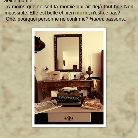
vieille momie.
A moins que ce soit la momie qui ait déjà tout bu? Non,
impossible. Elle est belle et bien
morte
, n'est-ce pas?
Ohé, pourquoi personne ne confirme?
Huum
, passons...