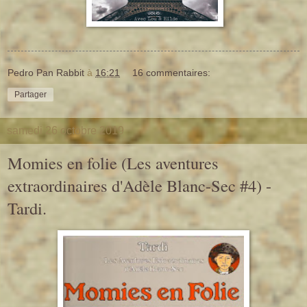
Pedro Pan Rabbit
à
16:21
16 commentaires:
Partager
samedi 26 octobre 2019
Momies en folie (Les aventures
extraordinaires d'Adèle Blanc-Sec #4) -
Tardi.