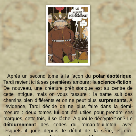
Après un second tome à la façon du
polar ésotérique
,
Tardi revient ici à ses premières amours : la
science-fiction
.
De nouveau, une créature préhistorique est au centre de
cette intrigue, mais on vous rassure : la trame suit des
chemins bien différents et on ne peut plus
surprenants
. A
l'évidence, Tardi décide de ne plus faire dans la demi-
mesure : deux tomes lui ont été utiles pour prendre ses
marques, cette fois, il se lâche! A quoi le décrypte-t-on? Le
détournement
des codes du roman-feuilleton, avec
lesquels il joue depuis le début de la série, et qu'il