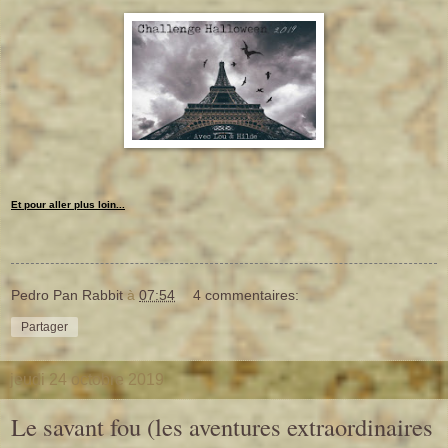
Et pour aller plus loin...
Pedro Pan Rabbit
à
07:54
4 commentaires:
Partager
jeudi 24 octobre 2019
Le savant fou (les aventures extraordinaires