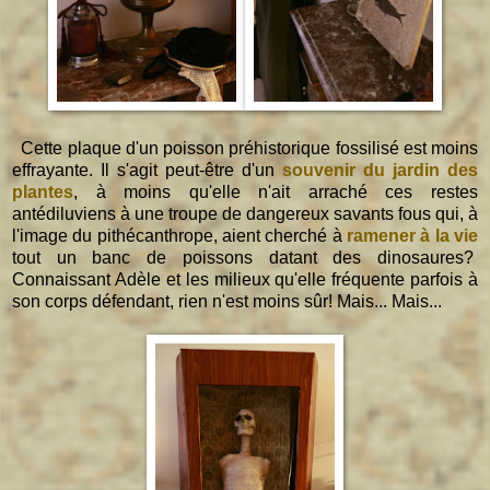
Cette plaque d'un poisson préhistorique fossilisé est moins
effrayante. Il s'agit peut-être d'un
souvenir du jardin des
plantes
, à moins qu'elle n'ait arraché ces restes
antédiluviens à une troupe de dangereux savants fous qui, à
l'image du pithécanthrope, aient cherché à
ramener à la vie
tout un banc de poissons datant des dinosaures?
Connaissant Adèle et les milieux qu'elle fréquente parfois à
son corps défendant, rien n'est moins sûr! Mais... Mais...