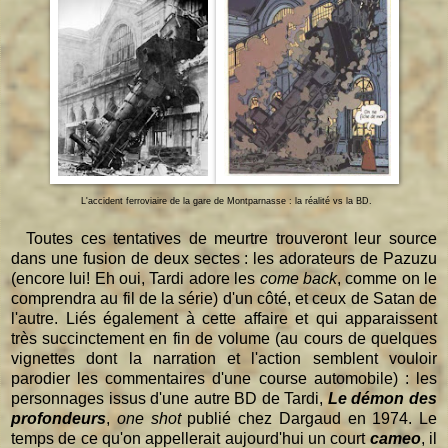
L'accident ferroviaire de la gare de Montparnasse : la réalité vs la BD.
Toutes ces tentatives de meurtre trouveront leur source
dans une fusion de deux sectes : les adorateurs de Pazuzu
(encore lui! Eh oui, Tardi adore les
come back
, comme on le
comprendra au fil de la série) d'un côté, et ceux de Satan de
l'autre. Liés également à cette affaire et qui apparaissent
très succinctement en fin de volume (au cours de quelques
vignettes dont la narration et l'action semblent vouloir
parodier les commentaires d'une course automobile) : les
personnages issus d'une autre BD de Tardi,
Le démon des
profondeurs
,
one shot
publié chez Dargaud en 1974. Le
temps de ce qu'on appellerait aujourd'hui un court
cameo
, il