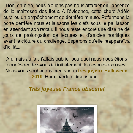
Bon, eh bien, nous n'allons pas nous attarder en l'absence
de la maîtresse des lieux. A l'évidence, cette chère Adèle
aura eu un empêchement de dernière minute. Refermons la
porte derrière nous et laissons les clefs sous le paillasson
en attendant son retour. Il nous reste encore une dizaine de
jours de prolongation de lectures et d'articles horrifiques
avant la clôture du challenge. Espérons qu'elle réapparaîtra
d'ici là...
Ah, mais au fait, j'allais oublier pourquoi nous nous étions
donnés rendez-vous ici initialement, toutes mes excuses!
Nous vous souhaitons bien sûr un
très joyeux Halloween
2019
! Hum, pardon, disons une...
Très joyeuse France obscure!