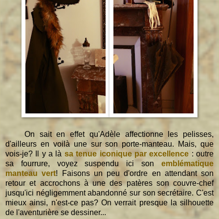
On sait en effet qu'Adèle affectionne les pelisses,
d'ailleurs en voilà une sur son porte-manteau. Mais, que
vois-je? Il y a là
sa tenue iconique par excellence
: outre
sa fourrure, voyez suspendu ici son
emblématique
manteau vert
! Faisons un peu d'ordre en attendant son
retour et accrochons à une des patères son couvre-chef
jusqu'ici négligemment abandonné sur son secrétaire. C'est
mieux ainsi, n'est-ce pas? On verrait presque la silhouette
de l'aventurière se dessiner...