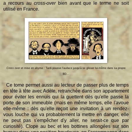
a recours au
cross-over
bien avant que le terme ne soit
utilisé en France.
Cross over
et mise en abyme : Tardi pousse l'audace jusqu'à se glisser lui-même dans sa propre
BD...
Ce tome permet aussi au lecteur de passer plus de temps
en tête à tête avec Adèle, retranchée dans son appartement
pour éviter les ennuis qui la guettent dès qu'elle passe la
porte de son immeuble (mais en même temps, elle l'avoue
elle-même : dès qu'elle reçoit une invitation à un rendez-
vous louche qui va probablement la mettre en danger, elle
ne peut pas s'empêcher d'y aller, ne serait-ce que par
curiosité). Clope au bec et les bottines allongées sur son