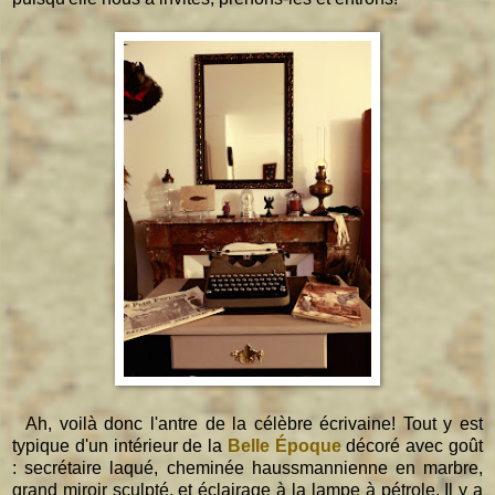
Ah, voilà donc l'antre de la célèbre écrivaine! Tout y est
typique d'un intérieur de la
Belle Époque
décoré avec goût
: secrétaire laqué, cheminée haussmannienne en marbre,
grand miroir sculpté, et éclairage à la lampe à pétrole. Il y a