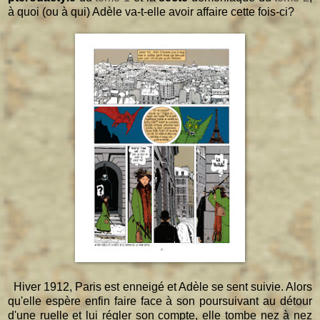
à quoi (ou à qui) Adèle va-t-elle avoir affaire cette fois-ci?
Hiver 1912, Paris est enneigé et Adèle se sent suivie. Alors
qu'elle espère enfin faire face à son poursuivant au détour
d'une ruelle et lui régler son compte, elle tombe nez à nez