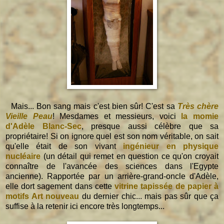
Mais... Bon sang mais c'est bien sûr! C'est sa
Très chère
Vieille Peau
! Mesdames et messieurs, voici
la momie
d'Adèle Blanc-Sec
, presque aussi célèbre que sa
propriétaire! Si on ignore quel est son nom véritable, on sait
qu'elle était de son vivant
ingénieur en physique
nucléaire
(un détail qui remet en question ce qu'on croyait
connaître de l'avancée des sciences dans l'Egypte
ancienne). Rapportée par un arrière-grand-oncle d'Adèle,
elle dort sagement dans cette
vitrine tapissée de papier à
motifs Art nouveau
du dernier chic... mais pas sûr que ça
suffise à la retenir ici encore très longtemps...