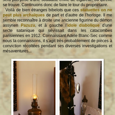
se trouve. Continuons donc de faire le tour du propriétaire.
Voilà de bien étranges bibelots que ces
statuettes on ne
peut plus archaïques
de part et d'autre de l'horloge
. Il me
semble reconnaître à droite une ancienne figurine du démon
assyrien
Pazuzu
, et à gauche l'
idole diabolique
d'une
secte satanique qui sévissait dans les catacombes
parisiennes en 1912. Connaissant Adèle Blanc-Sec comme
nous la connaissons, il s'agit très probablement de pièces à
conviction récoltées pendant ses diverses investigations et
mésaventures...