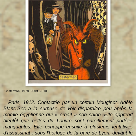
Casterman, 1978, 2009, 2018.
Paris, 1912. Contactée par un certain Mouginot, Adèle
Blanc-Sec a la surprise de voir disparaître peu après la
momie égyptienne qui « ornait » son salon. Elle apprend
bientôt que celles du Louvre sont pareillement portées
manquantes. Elle échappe ensuite à plusieurs tentatives
d'assassinat : sous l'horloge de la gare de Lyon, devant le